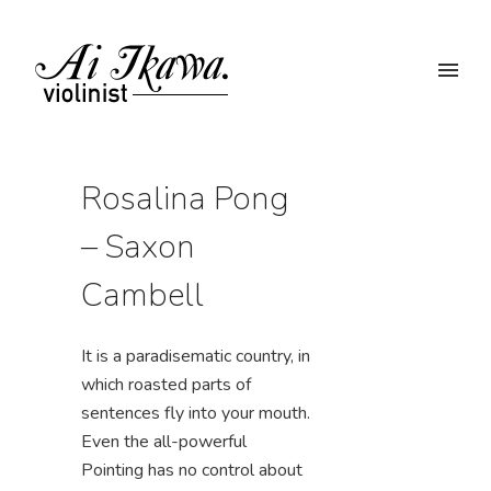
Rosalina Pong
– Saxon
Cambell
It is a paradisematic country, in
which roasted parts of
sentences fly into your mouth.
Even the all-powerful
Pointing has no control about