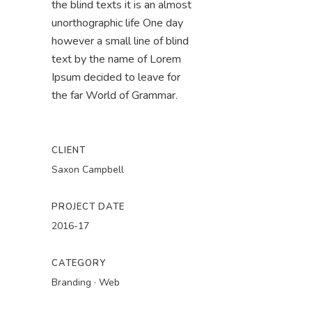
the blind texts it is an almost
unorthographic life One day
however a small line of blind
text by the name of Lorem
Ipsum decided to leave for
the far World of Grammar.
CLIENT
Saxon Campbell
PROJECT DATE
2016-17
CATEGORY
Branding
·
Web