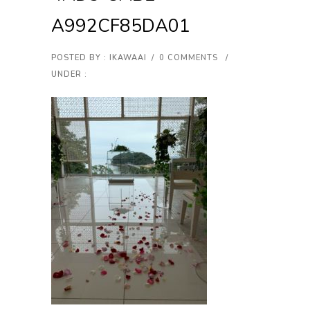
A992CF85DA01
POSTED BY : IKAWAAI
/
0 COMMENTS
/
UNDER :