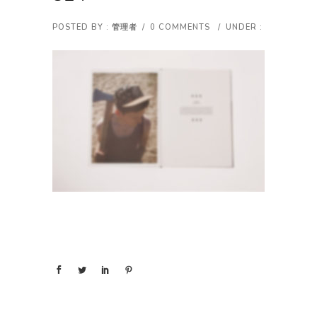
POSTED BY : 管理者
/
0 COMMENTS
/
UNDER :