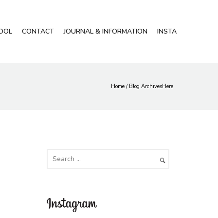
HOOL
CONTACT
JOURNAL & INFORMATION
INSTA
Home
/ Blog ArchivesHere