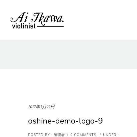
2017年5月22日
oshine-demo-logo-9
POSTED BY : 管理者
/
0 COMMENTS
/
UNDER :